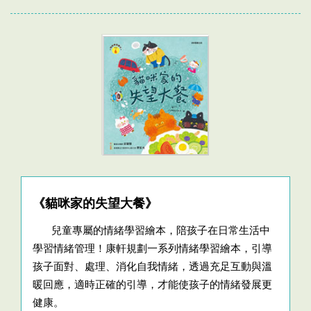
《貓咪家的失望大餐》
兒童專屬的情緒學習繪本，陪孩子在日常生活中
學習情緒管理！康軒規劃一系列情緒學習繪本，引導
孩子面對、處理、消化自我情緒，透過充足互動與溫
暖回應，適時正確的引導，才能使孩子的情緒發展更
健康。