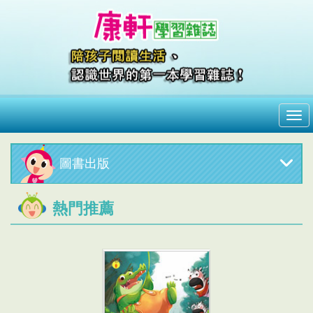
me
圖書出版
熱門推薦