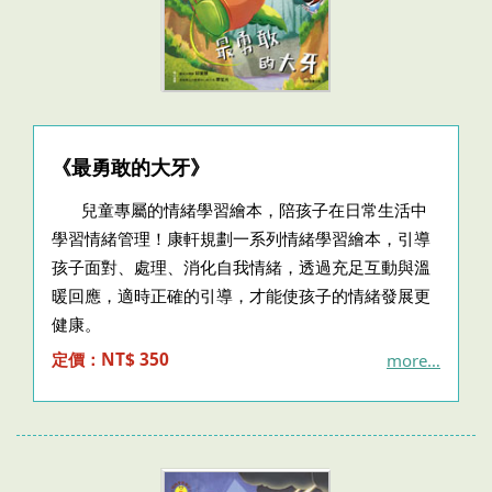
《最勇敢的大牙》
兒童專屬的情緒學習繪本，陪孩子在日常生活中
學習情緒管理！康軒規劃一系列情緒學習繪本，引導
孩子面對、處理、消化自我情緒，透過充足互動與溫
暖回應，適時正確的引導，才能使孩子的情緒發展更
健康。
定價：NT$ 350
more…