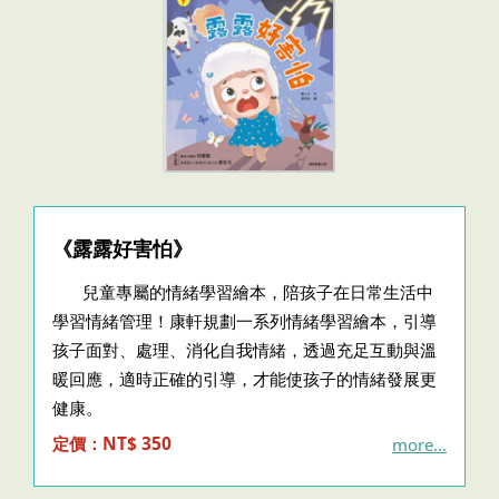
《露露好害怕》
兒童專屬的情緒學習繪本，陪孩子在日常生活中
學習情緒管理！康軒規劃一系列情緒學習繪本，引導
孩子面對、處理、消化自我情緒，透過充足互動與溫
暖回應，適時正確的引導，才能使孩子的情緒發展更
健康。
定價：NT$ 350
more…