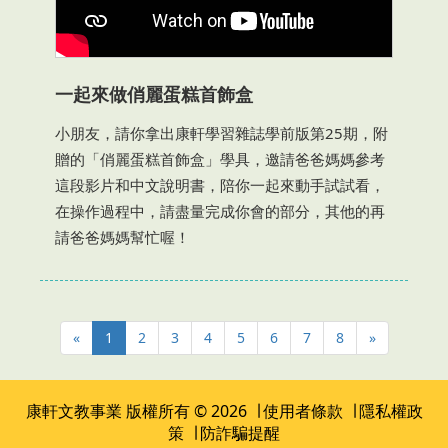
一起來做俏麗蛋糕首飾盒
小朋友，請你拿出康軒學習雜誌學前版第25期，附
贈的「俏麗蛋糕首飾盒」學具，邀請爸爸媽媽參考
這段影片和中文說明書，陪你一起來動手試試看，
在操作過程中，請盡量完成你會的部分，其他的再
請爸爸媽媽幫忙喔！
«
1
2
3
4
5
6
7
8
»
康軒文教事業
版權所有 © 2026 ∣
使用者條款
∣
隱私權政
策
∣
防詐騙提醒