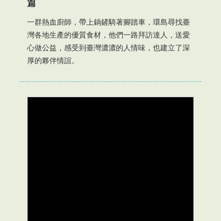
篇
一群熱血廚師，帶上鍋鏟騎著腳踏車，環島尋找臺
灣各地生產的優質食材，他們一路拜訪達人，送愛
心做公益，感受到臺灣濃濃的人情味，也建立了深
厚的夥伴情誼。