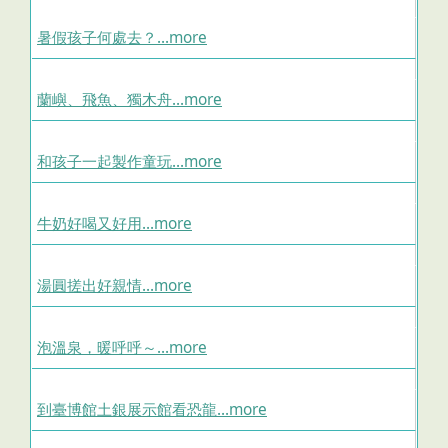
暑假孩子何處去？...more
蘭嶼、飛魚、獨木舟...more
和孩子一起製作童玩...more
牛奶好喝又好用...more
湯圓搓出好親情...more
泡溫泉，暖呼呼～...more
到臺博館土銀展示館看恐龍...more