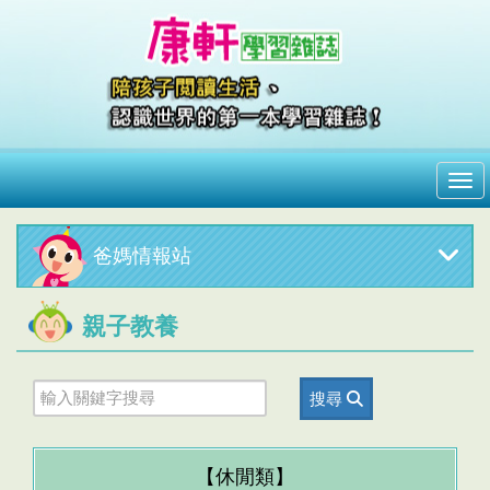
me
爸媽情報站
親子教養
搜尋
【休閒類】