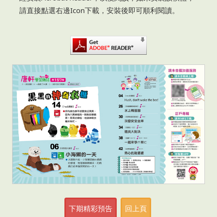
請直接點選右邊Icon下載，安裝後即可順利閱讀。
下期精彩預告
回上頁